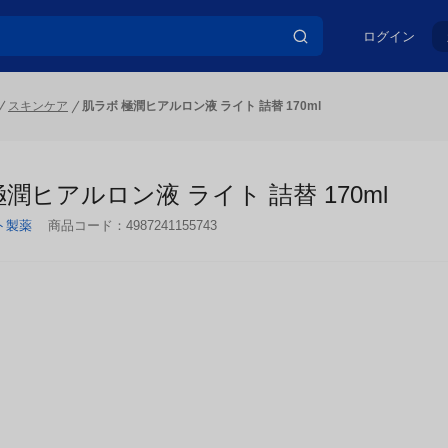
ログイン
スキンケア
肌ラボ 極潤ヒアルロン液 ライト 詰替 170ml
潤ヒアルロン液 ライト 詰替 170ml
ト製薬
商品コード：
4987241155743