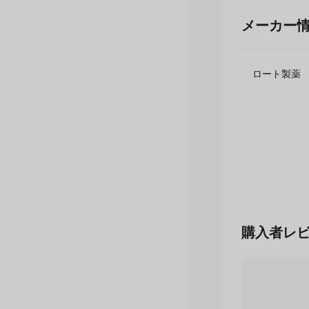
メーカー
ロート製
購入者レ