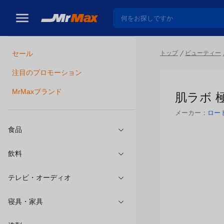
トップ
ビューティー
セール
瓶詰
注目のプロモーション
肌ラボ 極
MrMaxブランド
メーカー：
ロー
食品
飲料
テレビ・オーディオ
寝具・家具