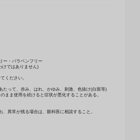
フリー・パラベンフリー
けではありません)
せてください。
たって、赤み、はれ、かゆみ、刺激、色抜け(白斑等)や
のまま使用を続けると症状が悪化することがある。
お、異常が残る場合は、眼科医に相談すること。