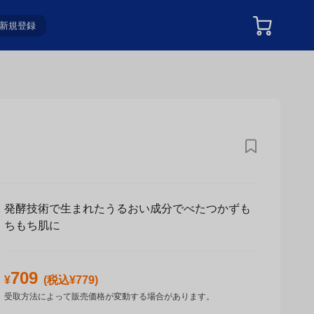
新規登録
発酵技術で生まれたうるおい成分でべたつかずも
ちもち肌に
709
¥
(税込¥
779
)
受取方法によって販売価格が変動する場合があります。