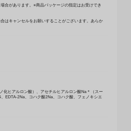
場合があります。※商品パッケージの指定はお受けでき
場合はキャンセルをお願いすることがございます。あらか
ノ化ヒアルロン酸）、アセチルヒアルロン酸Na＊（スー
DTA-2Na、コハク酸2Na、コハク酸、フェノキシエ