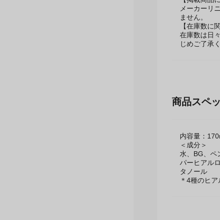
【掲載商品
メーカーリ
ません。
【在庫数に
在庫数は日
じめご了承
商品スペ
内容量：170
＜成分＞
水、BG、ペ
パーヒアルロ
タノール
＊4種のヒア