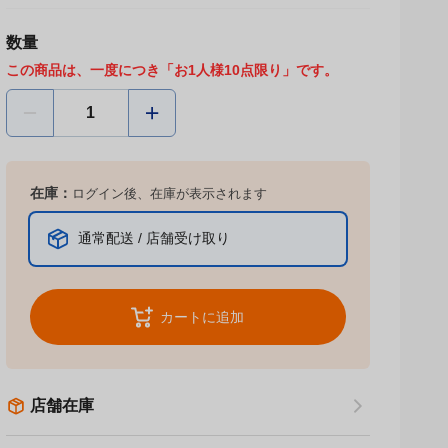
数量
この商品は、一度につき「お1人様10点限り」です。
在庫：
ログイン後、在庫が表示されます
通常配送 / 店舗受け取り
カートに追加
店舗在庫