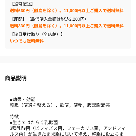
【通常配送】
送料660円（離島を除く）。11,000円以上ご購入で送料無料
【即配】（最低購入金額は税込2,200円）
送料330円（離島を除く）。11,000円以上ご購入で送料無料
【後日受け取り（全店舗）】
いつでも送料無料
商品説明
■効果・効能
整腸（便通を整える），軟便，便秘，腹部膨満感
特徴
●生きてはたらく乳酸菌
3種乳酸菌（ビフィズス菌，フェーカリス菌，アシドフィ
ルス菌）が生きたまま腸に届いて増え，整腸に役立ちま