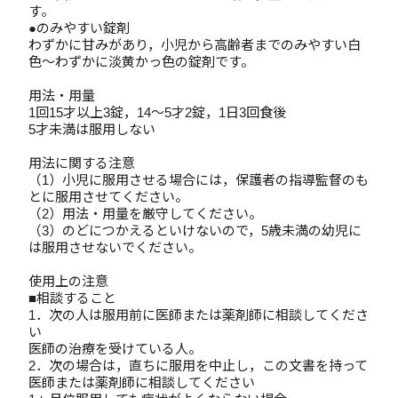
す。
●のみやすい錠剤
わずかに甘みがあり，小児から高齢者までのみやすい白
色～わずかに淡黄かっ色の錠剤です。
用法・用量
1回15才以上3錠，14～5才2錠，1日3回食後
5才未満は服用しない
用法に関する注意
（1）小児に服用させる場合には，保護者の指導監督のも
とに服用させてください。
（2）用法・用量を厳守してください。
（3）のどにつかえるといけないので，5歳未満の幼児に
は服用させないでください。
使用上の注意
■相談すること
1．次の人は服用前に医師または薬剤師に相談してくださ
い
医師の治療を受けている人。
2．次の場合は，直ちに服用を中止し，この文書を持って
医師または薬剤師に相談してください