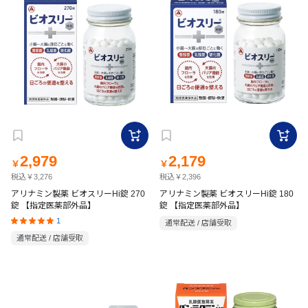
2,979
2,179
￥
￥
税込￥3,276
税込￥2,396
アリナミン製薬 ビオスリーHi錠 270
アリナミン製薬 ビオスリーHi錠 180
錠 【指定医薬部外品】
錠 【指定医薬部外品】
1
通常配送 / 店舗受取
通常配送 / 店舗受取