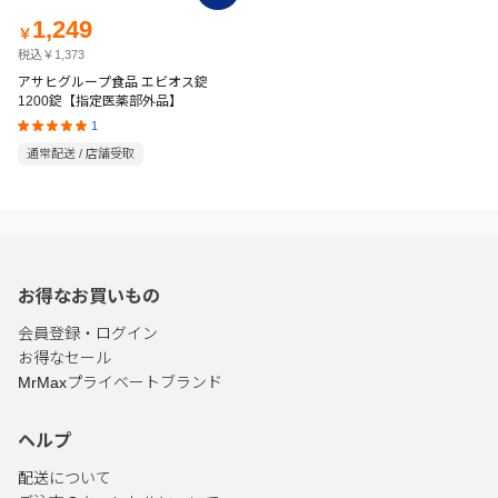
1,249
￥
税込￥1,373
アサヒグループ食品 エビオス錠
1200錠【指定医薬部外品】
1
通常配送 / 店舗受取
お得なお買いもの
会員登録・ログイン
お得なセール
MrMaxプライベートブランド
ヘルプ
配送について