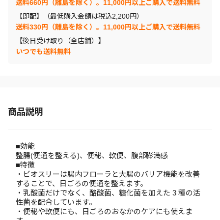
送料660円（離島を除く）。11,000円以上ご購入で送料無料
【即配】（最低購入金額は税込2,200円）
送料330円（離島を除く）。11,000円以上ご購入で送料無料
【後日受け取り（全店舗）】
いつでも送料無料
商品説明
■効能
整腸(便通を整える)、便秘、軟便、腹部膨満感
■特徴
・ビオスリーは腸内フローラと大腸のバリア機能を改善
することで、日ごろの便通を整えます。
・乳酸菌だけでなく、酪酸菌、糖化菌を加えた 3 種の活
性菌を配合しています。
・便秘や軟便にも、日ごろのおなかのケアにも使えま