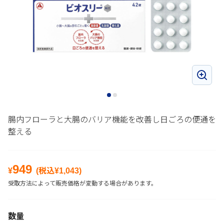
腸内フローラと大腸のバリア機能を改善し日ごろの便通を
整える
949
¥
(税込¥
1,043
)
受取方法によって販売価格が変動する場合があります。
数量