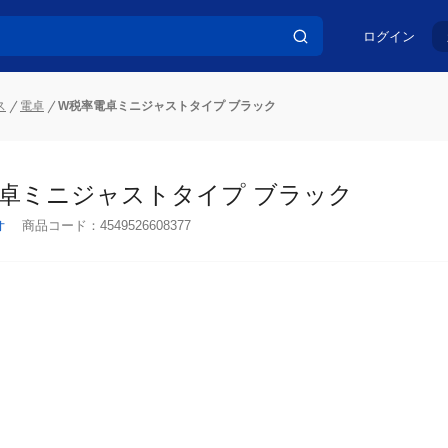
ログイン
ス
電卓
W税率電卓ミニジャストタイプ ブラック
卓ミニジャストタイプ ブラック
オ
商品コード：
4549526608377