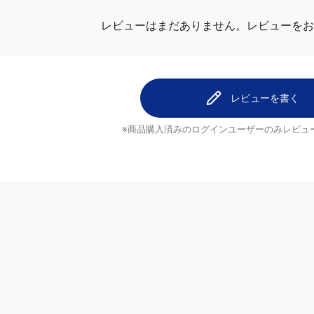
レビューを
レビューはまだありません。
レビューを書く
※商品購入済みのログインユーザーのみ
レビュ
ヘルプ
配送について
ご注文のキャンセルについて