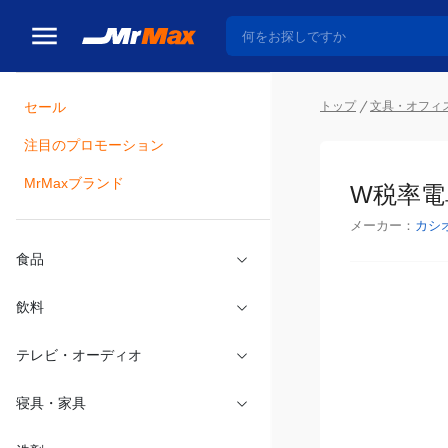
トップ
文具・オフィ
セール
瓶詰
注目のプロモーション
W税率電
MrMaxブランド
メーカー：
カシ
食品
飲料
テレビ・オーディオ
寝具・家具