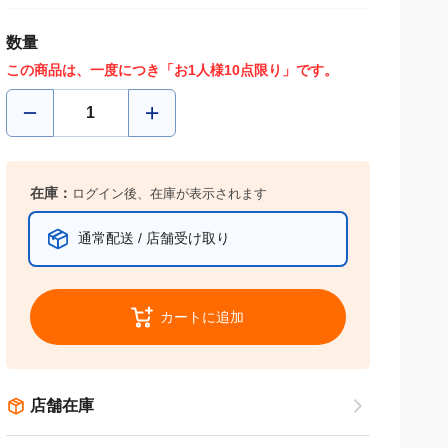
数量
この商品は、一度につき「お1人様10点限り」です。
在庫：
ログイン後、在庫が表示されます
通常配送 / 店舗受け取り
カートに追加
店舗在庫