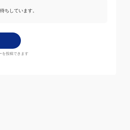
お待ちしています。
ーを投稿できます
店舗
MrMax店舗一覧