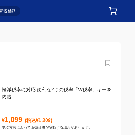
新規登録
軽減税率に対応!便利な2つの税率「W税率」キーを
搭載
1,099
¥
(税込¥
1,208
)
受取方法によって販売価格が変動する場合があります。