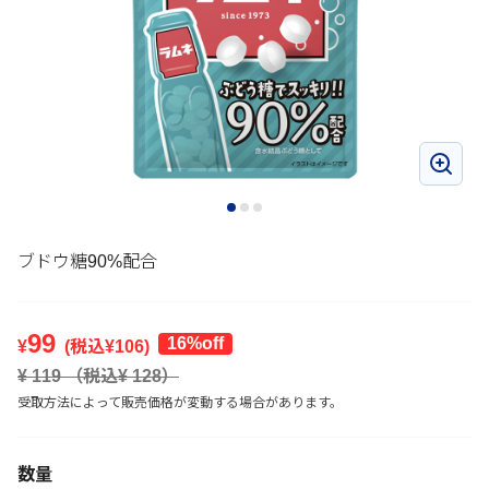
ブドウ糖90%配合
99
16%off
¥
(税込¥
106
)
¥
119
（税込¥
128
）
受取方法によって販売価格が変動する場合があります。
数量