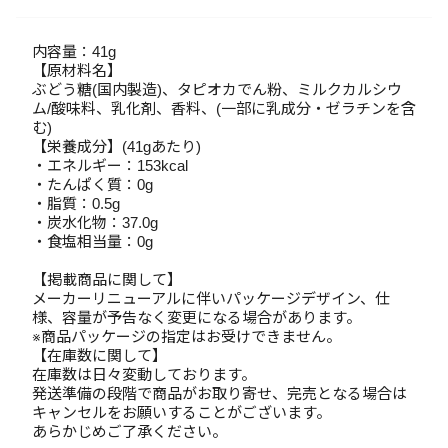
内容量：41g
【原材料名】
ぶどう糖(国内製造)、タピオカでん粉、ミルクカルシウ
ム/酸味料、乳化剤、香料、(一部に乳成分・ゼラチンを含
む)
【栄養成分】(41gあたり)
・エネルギー：153kcal
・たんぱく質：0g
・脂質：0.5g
・炭水化物：37.0g
・食塩相当量：0g
【掲載商品に関して】
メーカーリニューアルに伴いパッケージデザイン、仕
様、容量が予告なく変更になる場合があります。
※商品パッケージの指定はお受けできません。
【在庫数に関して】
在庫数は日々変動しております。
発送準備の段階で商品がお取り寄せ、完売となる場合は
キャンセルをお願いすることがございます。
あらかじめご了承ください。