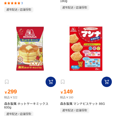
180g
3
通常配送 / 店舗受取
通常配送 / 店舗受取
299
149
￥
￥
税込￥322
税込￥160
森永製菓 ホットケーキミックス
森永製菓 マンナビスケット 86G
600g
通常配送 / 店舗受取
通常配送 / 店舗受取