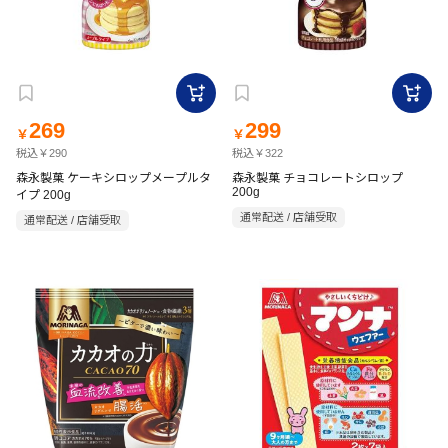
269
299
￥
￥
税込￥290
税込￥322
森永製菓 ケーキシロップメープルタ
森永製菓 チョコレートシロップ
200g
イプ 200g
通常配送 / 店舗受取
通常配送 / 店舗受取