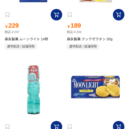
229
189
￥
￥
税込￥247
税込￥204
森永製菓 ムーンライト 14枚
森永製菓 クックゼラチン 30g
通常配送 / 店舗受取
通常配送 / 店舗受取