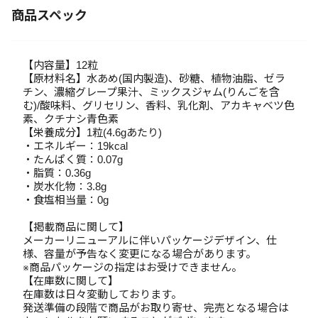
商品スペック
【内容量】12粒
【原材料名】水あめ(国内製造)、砂糖、植物油脂、ゼラ
チン、濃縮グレープ果汁、ミックスジャム(りんごを含
む)/酸味料、グリセリン、香料、乳化剤、アカキャベツ色
素、クチナシ青色素
【栄養成分】1粒(4.6gあたり)
・エネルギー：19kcal
・たんぱく質：0.07g
・脂質：0.36g
・炭水化物：3.8g
・食塩相当量：0g
【掲載商品に関して】
メーカーリニューアルに伴いパッケージデザイン、仕
様、容量が予告なく変更になる場合があります。
※商品パッケージの指定はお受けできません。
【在庫数に関して】
在庫数は日々変動しております。
発送準備の段階で商品がお取り寄せ、完売となる場合は