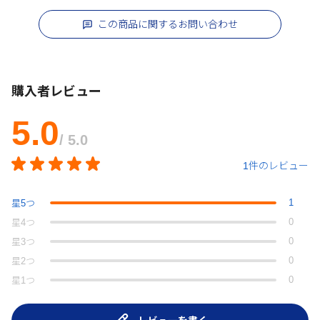
この商品に関するお問い合わせ
購入者レビュー
5.0
/ 5.0
1件のレビュー
1
星
5
つ
0
星
4
つ
0
星
3
つ
0
星
2
つ
0
星
1
つ