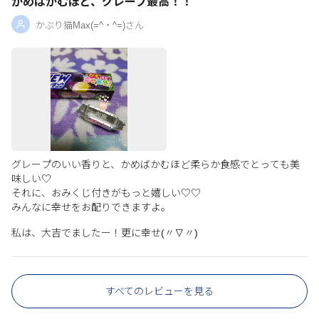
かめばかむほど、グレープ最高！！
かぶり猫Max(=^・^=)さん
グレープのいい香りと、かめばかむほど柔らか食感でとっても美
味しい♡
それに、おみくじ付きがもっと嬉しい♡♡
みんなに幸せをお配りできますよ。
私は、大吉でましたー！更に幸せ(〃∇〃)
すべてのレビューを見る