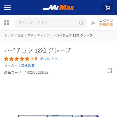
ログイン
新規登録
トップ
食品
菓子
キャンディ
ハイチュウ 12粒 グレープ
瓶詰
ハイチュウ 12粒 グレープ
5.0
1件のレビュー
メーカー：
森永製菓
商品コード：
4902888116322