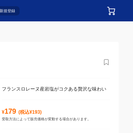
新規登録
フランスロレーヌ産岩塩がコクある贅沢な味わい
179
¥
(税込¥
193
)
受取方法によって販売価格が変動する場合があります。