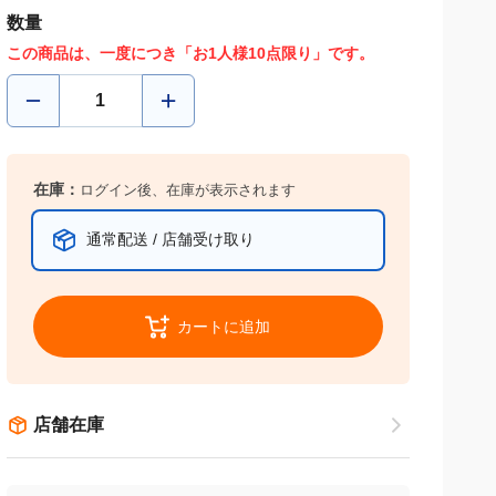
数量
この商品は、一度につき「お1人様10点限り」です。
在庫：
ログイン後、在庫が表示されます
通常配送 / 店舗受け取り
カートに追加
店舗在庫