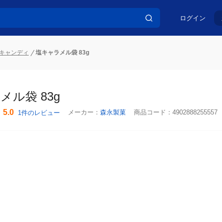
ログイン
キャンディ
塩キャラメル袋 83g
ル袋 83g
5.0
メーカー：
森永製菓
商品コード：
4902888255557
1件のレビュー