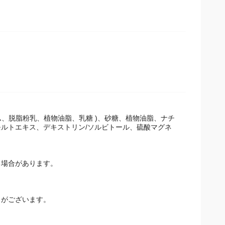
ム、脱脂粉乳、植物油脂、乳糖 )、砂糖、植物油脂、ナチ
ルトエキス、デキストリン/ソルビトール、硫酸マグネ
場合があります。
とがございます。