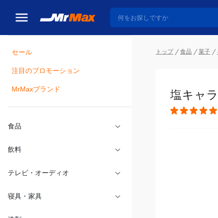
トップ
食品
菓子
セール
瓶詰
注目のプロモーション
塩キャラメ
MrMaxブランド
食品
飲料
テレビ・オーディオ
寝具・家具