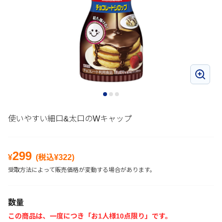
使いやすい細口&太口のWキャップ
299
¥
(税込¥
322
)
受取方法によって販売価格が変動する場合があります。
数量
この商品は、一度につき「お1人様10点限り」です。