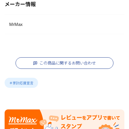
メーカー情報
MrMax
この商品に関するお問い合わせ
＃家計応援宣言