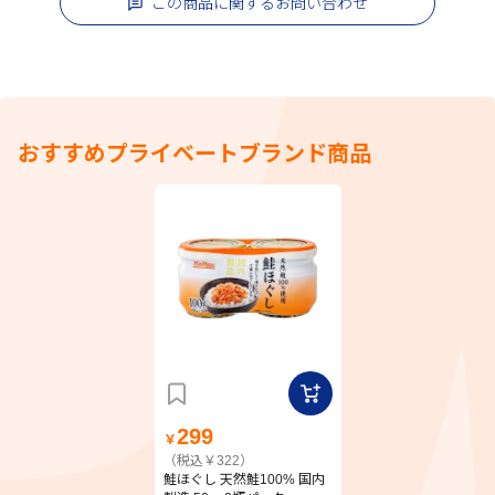
この商品に関するお問い合わせ
おすすめプライベートブランド商品
299
￥
（税込￥322）
鮭ほぐし 天然鮭100% 国内