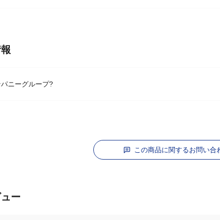
、クエン酸、ポリエチレングリコール400
情報
パニーグループ?
この商品に関するお問い合
ビュー