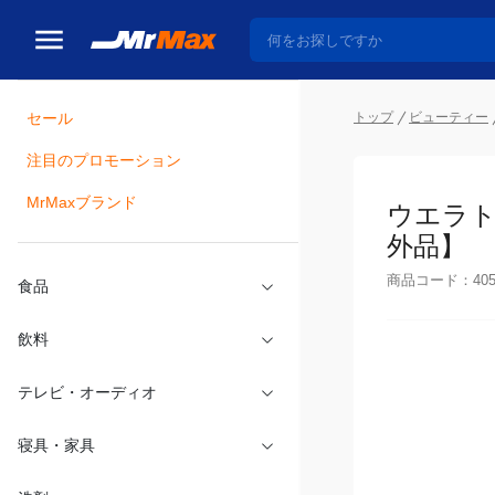
トップ
ビューティー
セール
瓶詰
注目のプロモーション
ウエラト
MrMaxブランド
品】
商品コード：
40
食品
飲料
テレビ・オーディオ
寝具・家具