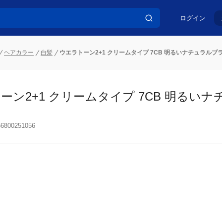
ログイン
ヘアカラー
白髪
ウエラトーン2+1 クリームタイプ 7CB 明るいナチュラルブ
ーン2+1 クリームタイプ 7CB 明るいナ
56800251056