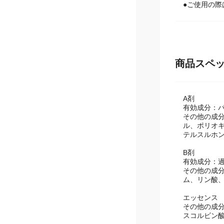
＜ご購入前
●ご使用の
商品スペ
A剤
有効成分：パ
その他の成
ル、ポリオ
テルスルホ
B剤
有効成分：
その他の成
ム、リン酸
エッセンス
その他の成分