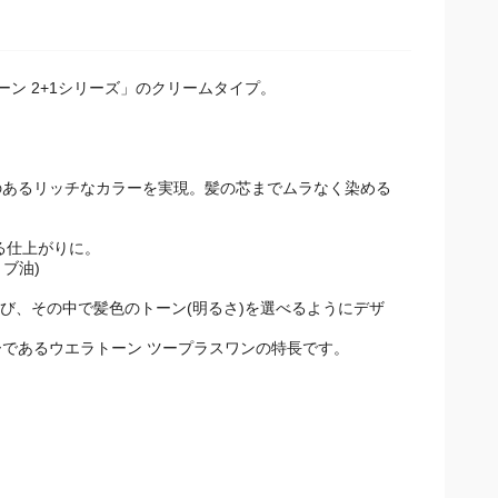
ン 2+1シリーズ」のクリームタイプ。
のあるリッチなカラーを実現。髪の芯までムラなく染める
る仕上がりに。
ブ油)
び、その中で髪色のトーン(明るさ)を選べるようにデザ
であるウエラトーン ツープラスワンの特長です。