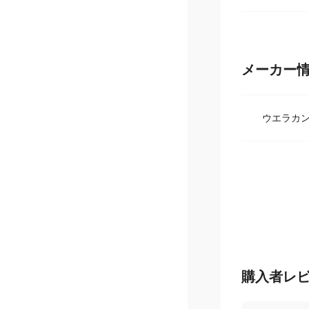
スコルビン酸
メーカー
ウエラカン
購入者レ