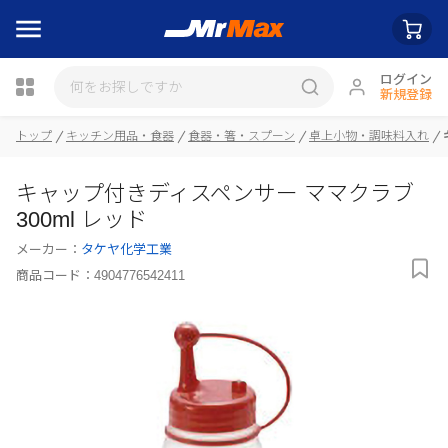
ログイン
新規登録
トップ
キッチン用品・食器
食器・箸・スプーン
卓上小物・調味料入れ
瓶詰
キャップ付きディスペンサー ママクラブ
300ml レッド
メーカー：
タケヤ化学工業
商品コード：
4904776542411