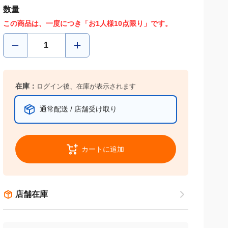
数量
この商品は、一度につき「お1人様10点限り」です。
在庫：
ログイン後、在庫が表示されます
通常配送 / 店舗受け取り
カートに追加
店舗在庫