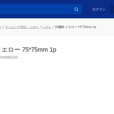
ログイン
ス
ラッピング用品・ふせん
ふせん
付箋紙 イエロー 75*75mm 1p
エロー 75*75mm 1p
35183951015