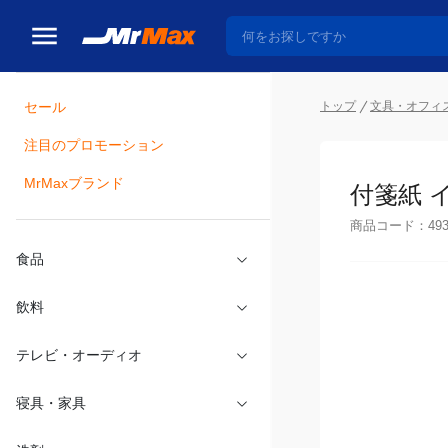
セール
トップ
文具・オフィ
注目のプロモーション
瓶詰
MrMaxブランド
付箋紙 イ
商品コード：
49
食品
飲料
テレビ・オーディオ
寝具・家具