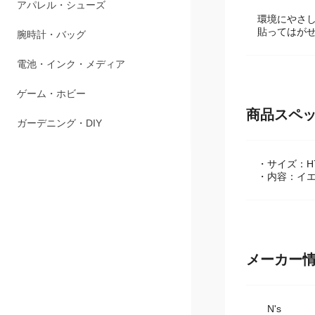
アパレル・シューズ
環境にやさ
貼ってはが
腕時計・バッグ
電池・インク・メディア
ゲーム・ホビー
商品スペ
ガーデニング・DIY
・サイズ：H7
・内容：イエ
メーカー
N's