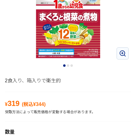
2食入り、箱入りで衛生的
319
¥
(税込¥
344
)
受取方法によって販売価格が変動する場合があります。
数量