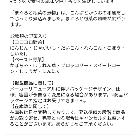
●うす味で素材の風味や色・香りを生かしています
「まぐろと根菜の煮物」は、こんぶとかつおの和風だし
でじっくり煮込みました。まぐろと根菜の風味が広がり
ます。
12種類の野菜入り
【コロコロ野菜】
にんじん・じゃがいも・だいこん・れんこん・ごぼう・
しいたけ
【ペースト野菜】
かぼちゃ・ほうれん草・ブロッコリー・スイートコー
ン・しょうが・にんにく
【掲載商品に関して】
メーカーリニューアルに伴いパッケージデザイン、仕
様、容量が予告なく変更になる場合があります。※商品パ
ッケージの指定はお受けできません。
【在庫数に関して】
在庫数は日々変動しております。発送準備の段階で商品
がお取り寄せ、完売となる場合はキャンセルをお願いす
ることがございます。あらかじめご了承ください。