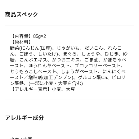
商品スペック
【内容量】85g×2
【原材料】
野菜(にんじん(国産)、じゃがいも、だいこん、れんこ
ん、ごぼう、しいたけ)、まぐろ、しょうゆ、ひじき、砂
糖、こんぶエキス、かつおエキス、ごま油、かぼちゃペ
ースト、ほうれん草ペースト、ブロッコリーペースト、
とうもろこしペースト、しょうがペースト、にんにくペ
ースト／増粘剤(加工デンプン)、グルコン酸Ca、ピロリ
ン酸鉄、(一部に小麦・大豆を含む)
【アレルギー表示】小麦、大豆
アレルギー成分