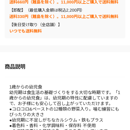
送料660円（離島を除く）。11,000円以上ご購入で送料無料
【即配】（最低購入金額は税込2,200円）
送料330円（離島を除く）。11,000円以上ご購入で送料無料
【後日受け取り（全店舗）】
いつでも送料無料
商品説明
1歳からの幼児食
幼児期は食生活の基礎づくりをする大切な時期です。「1
歳からの幼児食」は、幼児期の特性に配慮していますの
で、お子様にも安心して召し上がっていただけます。
●コロコロ&ペーストの12種類の野菜入り。噛む練習にも
ぴったりの大きさ
●幼児期に不足しがちなカルシウム・鉄もプラス
●着色料・香料・化学調味料・保存料 不使用