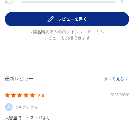
0
星
1
つ
レビューを書く
※商品購入済みのログインユーザーのみ
レビューを投稿できます
最新レビュー
すべて見る
2025/09/20
5.0
ともさんさん
大容量でコ・ス・パよし！