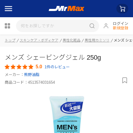
ログイン
新規登録
トップ
スキンケア・ボディケア
男性化粧品
男性用カミソリ
メンズ シェ
瓶詰
メンズ シェービングジェル 250g
5.0
1件のレビュー
メーカー：
熊野油脂
商品コード：
4513574031654