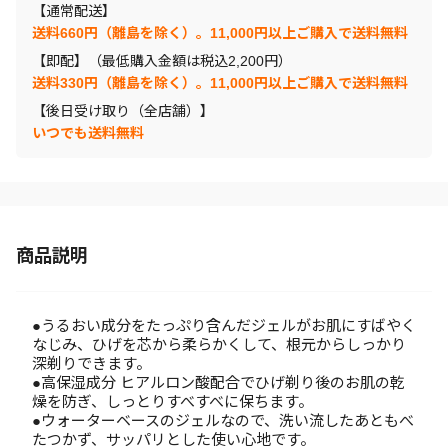
【通常配送】
送料660円（離島を除く）。11,000円以上ご購入で送料無料
【即配】（最低購入金額は税込2,200円）
送料330円（離島を除く）。11,000円以上ご購入で送料無料
【後日受け取り（全店舗）】
いつでも送料無料
商品説明
●うるおい成分をたっぷり含んだジェルがお肌にすばやく
なじみ、ひげを芯から柔らかくして、根元からしっかり
深剃りできます。
●高保湿成分 ヒアルロン酸配合でひげ剃り後のお肌の乾
燥を防ぎ、しっとりすべすべに保ちます。
●ウォーターベースのジェルなので、洗い流したあともべ
たつかず、サッパリとした使い心地です。