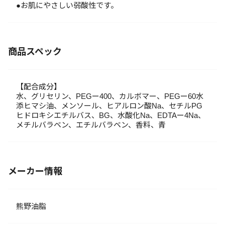
●お肌にやさしい弱酸性です。
商品スペック
【配合成分】
水、グリセリン、PEGー400、カルボマー、PEGー60水
添ヒマシ油、メンソール、ヒアルロン酸Na、セチルPG
ヒドロキシエチルバス、BG、水酸化Na、EDTAー4Na、
メチルバラベン、エチルバラベン、香料、青
メーカー情報
熊野油脂