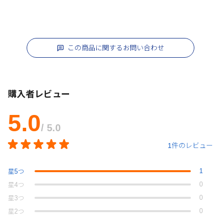
この商品に関するお問い合わせ
購入者レビュー
5.0
/ 5.0
1件のレビュー
1
星
5
つ
0
星
4
つ
0
星
3
つ
0
星
2
つ