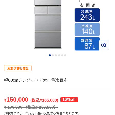
お取り寄せ商品
幅60cmシングルドア大容量冷蔵庫
150,000
16%off
¥
(税込¥
165,000
)
¥
179,900
（税込¥
197,890
）
受取方法によって販売価格が変動する場合があります。