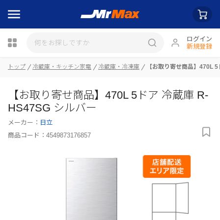
ログイン
新規登録
トップ
冷蔵庫・キッチン家電
冷蔵庫・冷凍庫
【お取り寄せ商品】470L 5ド
瓶詰
【お取り寄せ商品】470L 5ドア 冷蔵庫 R-
HS47SG シルバー
メーカー：
日立
商品コード：
4549873176857