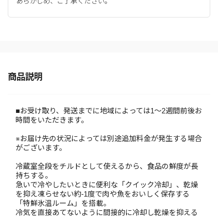
あらかじめ、ご了承ください。
商品説明
■お受け取り、発送までに地域によっては1～2週間前後お
時間をいただきます。
※お届け先の状況によっては別途追加料金が発生する場合
がございます。
冷蔵室全段をチルドとして使えるから、食品の鮮度が長
持ちする。
急いで冷やしたいときに便利な「クイック冷却」、乾燥
を抑え凍らせない約-1度で肉や魚をおいしく保存する
「特鮮氷温ルーム」を搭載。
冷気を直接あてないように間接的に冷却し乾燥を抑える