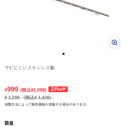
サビにくいステンレス製
999
23%off
¥
(税込¥
1,098
)
¥
1,299
（税込¥
1,428
）
受取方法によって販売価格が変動する場合があります。
数量