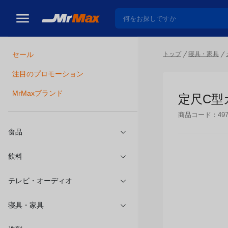
トップ
寝具・家具
セール
瓶詰
注目のプロモーション
定尺C型
MrMaxブランド
商品コード：
49
食品
飲料
テレビ・オーディオ
寝具・家具