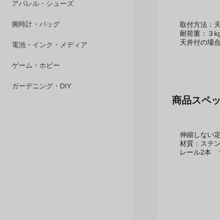
商品説明
ペット用品
アパレル・シューズ
取付方法：
耐荷重：３k
天井付の場
腕時計・バッグ
電池・インク・メディア
ゲーム・ホビー
商品スペ
ガーデニング・DIY
伸縮しない
材質：ステ
レール2本 