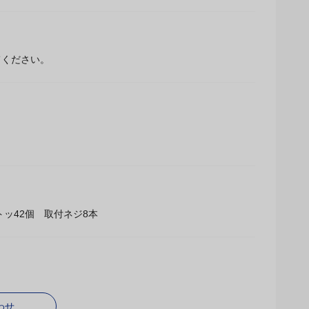
てください。
ッ42個 取付ネジ8本