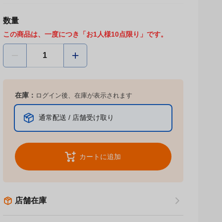
数量
この商品は、一度につき「お1人様10点限り」です。
在庫：
ログイン後、在庫が表示されます
通常配送 / 店舗受け取り
カートに追加
店舗在庫