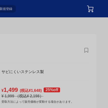
新規登録
サビにくいステンレス製
1,499
25%off
¥
(税込¥
1,648
)
¥
1,999
（税込¥
2,198
）
受取方法によって販売価格が変動する場合があります。