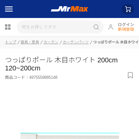
ログイン
新規登録
トップ
寝具・家具
カーテン
カーテンパーツ
つっぱりポール 木目ホワイト 2
瓶詰
つっぱりポール 木目ホワイト 200cm
120~200cm
商品コード：
4975559885148