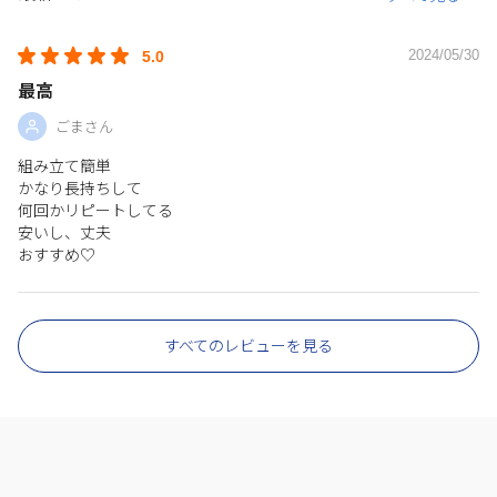
2024/05/30
5.0
最高
ごまさん
組み立て簡単
かなり長持ちして
何回かリピートしてる
安いし、丈夫
おすすめ♡
すべてのレビューを見る