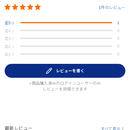
1件のレビュー
1
星
5
つ
0
星
4
つ
0
星
3
つ
0
星
2
つ
0
星
1
つ
レビューを書く
※商品購入済みのログインユーザーのみ
レビューを投稿できます
最新レビュー
すべて見る