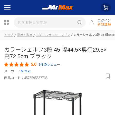
ログイン
新規登録
トップ
寝具・家具
スチールラック・ワゴン
カラーシェルフ3段 45 幅44.5
瓶詰
カラーシェルフ3段 45 幅44.5×奥行29.5×
高72.5cm ブラック
5.0
1件のレビュー
メーカー：
MrMax
商品コード：
4573595537733