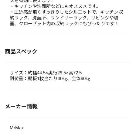
スを有効に使えます！
・キッチンや洗面所などにもオススメです。
・圧迫感が無くすっきりしたシルエットで、キッチン収
納ラック、洗面所、ランドリーラック、リビングや寝
室、クローゼット内の収納ラックにもぴったりです！
商品スペック
サイズ：約幅44.5×奥行29.5×高72.5
耐荷重：棚板1枚当たり30㎏、全体90㎏
メーカー情報
MrMax