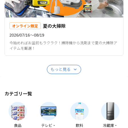
夏の大掃除
オンライン限定
2026/07/16〜08/19
今始めればお盆前もラクラク！掃除機から洗剤まで夏の大掃除ア
イテムを厳選！
もっと見る
カテゴリ一覧
食品
テレビ・
飲料
冷蔵庫・