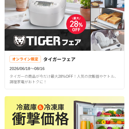
タイガーフェア
オンライン限定
2026/06/18〜08/16
タイガーの商品が今だけ最大28%OFF！人気の炊飯器やケトル、
調理家電がおトクに！