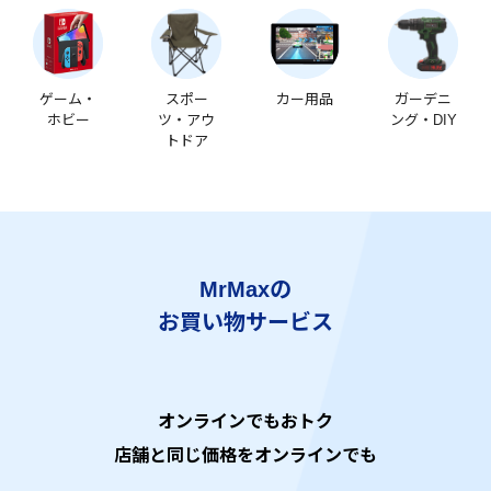
ゲーム・
スポー
カー用品
ガーデニ
ホビー
ツ・アウ
ング・DIY
トドア
MrMaxの
お買い物サービス
オンラインでもおトク
店舗と同じ価格をオンラインでも