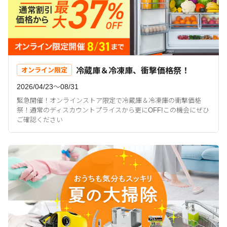
冷蔵庫＆冷凍庫、衝撃価格祭！
オンライン限定
2026/04/23〜08/31
緊急開催！オンラインストア限定で冷蔵庫＆冷凍庫の衝撃価格
祭！通常のディスカウントプライスから更にOFF!この機会にぜひ
ご確認ください