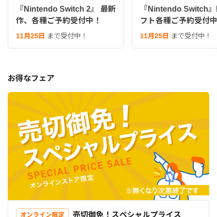
『Nintendo Switch 2』 最新
『Nintendo Switc
作、各種ご予約受付中！
フト各種ご予約受付
11月25日
まで受付中！
11月25日
まで受付中！
お得なフェア
売切御免！スペシャルプライス
オンライン限定