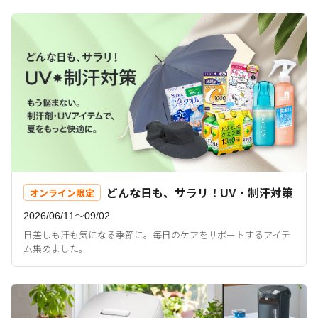
どんな日も、サラリ！UV・制汗対策
オンライン限定
2026/06/11〜09/02
日差しも汗も気になる季節に。毎日のケアをサポートするアイテ
ム集めました。