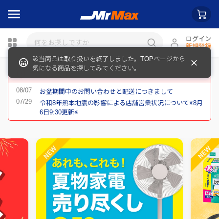
ログイン
新規登録
該当商品は取り扱いを終了しました。TOPページから
瓶詰
気になる商品を探してみてください。
重要なお知らせ
お盆期間中のお問い合わせと配送につきまして
令和8年熊本地震の影響による店舗営業状況について※8月
6日9:30更新※