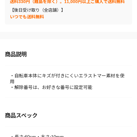
送料330円（離島を除く）。11,000円以上ご購入で送料無料
【後日受け取り（全店舗）】
いつでも送料無料
商品説明
・自転車本体にキズが付きにくいエラストマー素材を使
用
・解除番号は、お好きな番号に設定可能
商品スペック
・長さ:60cm・太さ:10mm