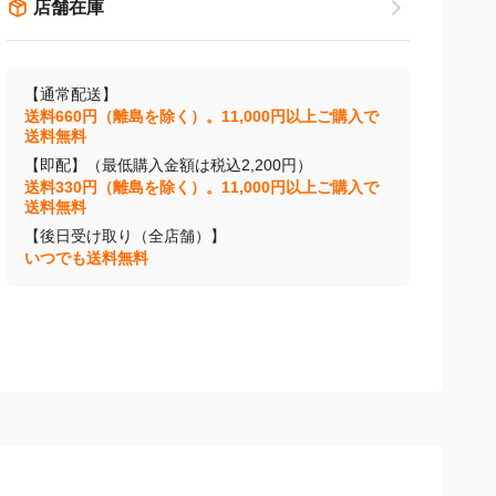
店舗在庫
【通常配送】
送料660円（離島を除く）。11,000円以上ご購入で
送料無料
【即配】（最低購入金額は税込2,200円）
送料330円（離島を除く）。11,000円以上ご購入で
送料無料
【後日受け取り（全店舗）】
いつでも送料無料