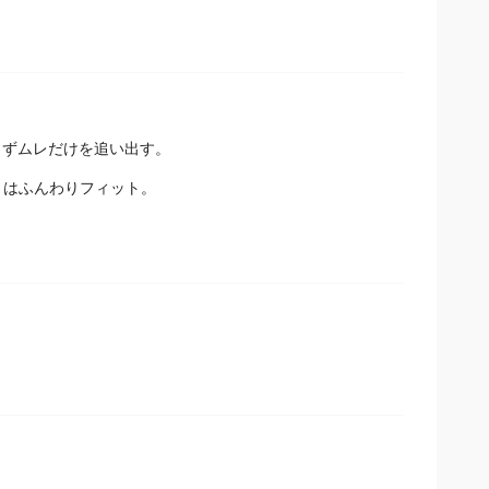
さずムレだけを追い出す。
りはふんわりフィット。