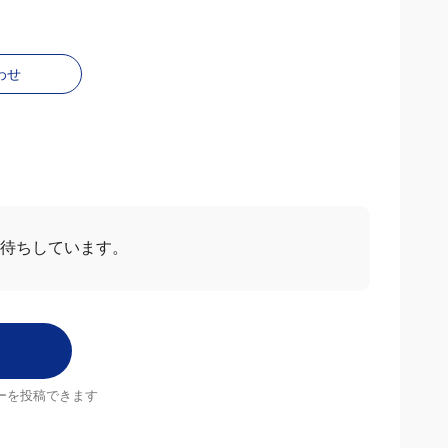
わせ
お待ちしています。
ーを投稿できます