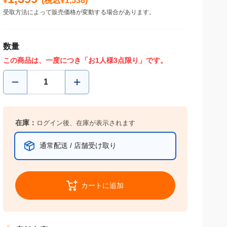
¥
(税込¥
1,538
)
受取方法によって販売価格が変動する場合があります。
数量
この商品は、一度につき「お1人様3点限り」です。
在庫：
ログイン後、在庫が表示されます
通常配送 / 店舗受け取り
カートに追加