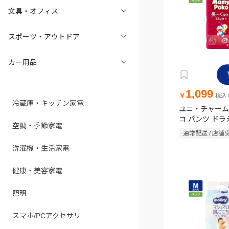
文具・オフィス
スポーツ・アウトドア
カー用品
1,099
￥
税込￥
冷蔵庫・キッチン家電
ユニ・チャーム
コ パンツ ドラ
空調・季節家電
ッグサイズ 36
通常配送 / 店舗
洗濯機・生活家電
健康・美容家電
照明
スマホ/PCアクセサリ