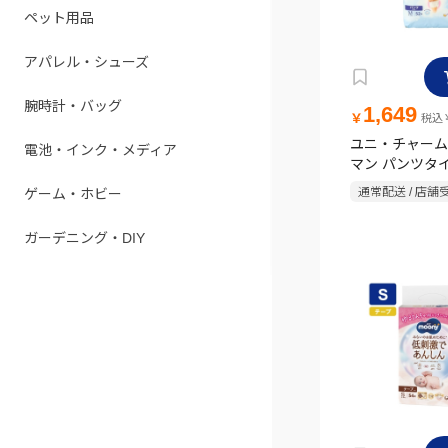
ペット用品
アパレル・シューズ
腕時計・バッグ
1,649
￥
税込￥
ユニ・チャーム
電池・インク・メディア
マン パンツタ
ズ たっち 52枚
通常配送 / 店舗
ゲーム・ホビー
ガーデニング・DIY