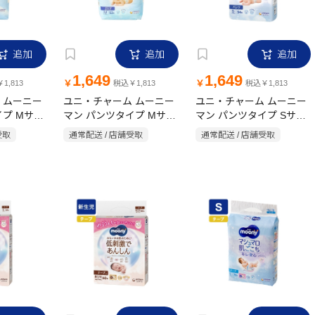
追加
追加
追加
1,649
1,649
￥
￥
1,813
税込￥1,813
税込￥1,813
 ムーニー
ユニ・チャーム ムーニー
ユニ・チャーム ムーニー
イプ Mサイ
マン パンツタイプ Mサイ
マン パンツタイプ Sサイ
ズ おすわり 52枚
ズ 54枚
受取
通常配送 / 店舗受取
通常配送 / 店舗受取