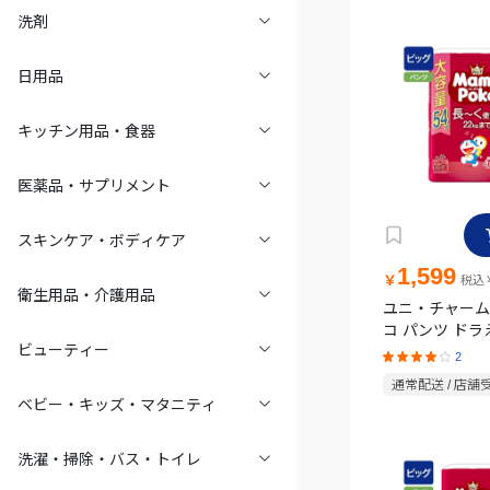
洗剤
日用品
キッチン用品・食器
医薬品・サプリメント
スキンケア・ボディケア
1,599
￥
税込￥
衛生用品・介護用品
ユニ・チャーム
コ パンツ ドラ
ビューティー
ムツ ビッグサ
2
(12~22kg)54枚
通常配送 / 店舗
ベビー・キッズ・マタニティ
洗濯・掃除・バス・トイレ