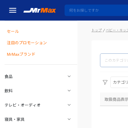
トップ
ベビー・キッ
セール
瓶詰
注目のプロモーション
MrMaxブランド
食品
カテゴ
飲料
取扱商品表
テレビ・オーディオ
寝具・家具