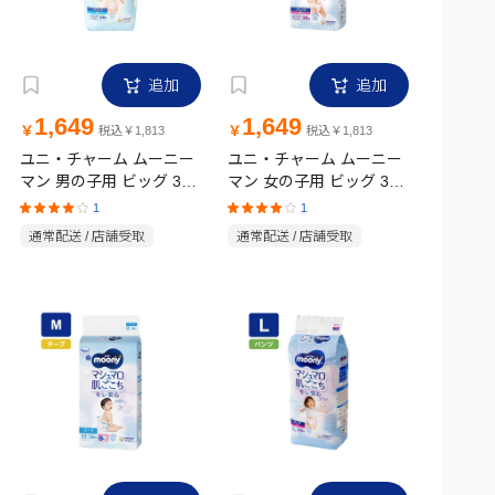
追加
追加
1,649
1,649
￥
￥
税込￥1,813
税込￥1,813
ユニ・チャーム ムーニー
ユニ・チャーム ムーニー
マン 男の子用 ビッグ 38
マン 女の子用 ビッグ 38
枚
枚
1
1
通常配送 / 店舗受取
通常配送 / 店舗受取