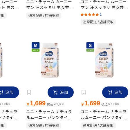
 ムーニー
ユニ・チャーム ムーニー
ユニ・チャーム ムーニー
ット 男の子
マン 汗スッキリ 男女共用
マン 汗スッキリ 男女共用
枚
パンツ Mサイズ 48枚
パンツ Lサイズ 40枚
1
受取
通常配送 / 店舗受取
通常配送 / 店舗受取
追加
追加
追加
1,699
1,699
￥
￥
1,868
税込￥1,868
税込￥1,868
 ナチュラ
ユニ・チャーム ナチュラ
ユニ・チャーム ナチュラ
ンツタイプ
ルムーニー パンツタイプ
ルムーニー パンツタイプ
46枚 M
50枚 S
受取
通常配送 / 店舗受取
通常配送 / 店舗受取