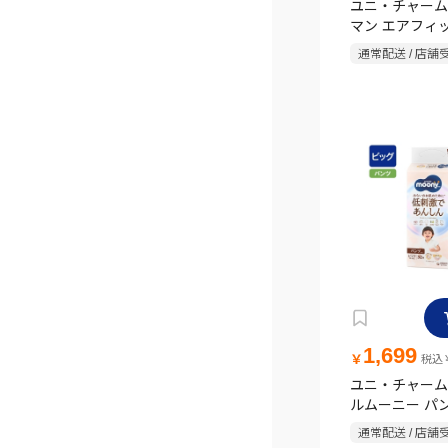
ユニ・チャーム
マン エアフィ
用 Lサイズ 44
通常配送 / 店舗
1,699
￥
税込￥
ユニ・チャーム
ルムーニー パ
ビッグ 32枚
通常配送 / 店舗