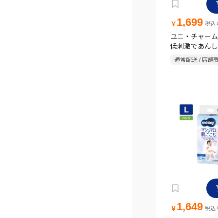
1,699
￥
税込￥
ユニ・チャーム
低刺激であんし
タイプ Sサイズ
通常配送 / 店舗
1,649
￥
税込￥