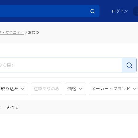
ログイン
ズ・マタニティ
おむつ
リ絞り込み
在庫ありのみ
価格
メーカー・ブランド
示
すべて