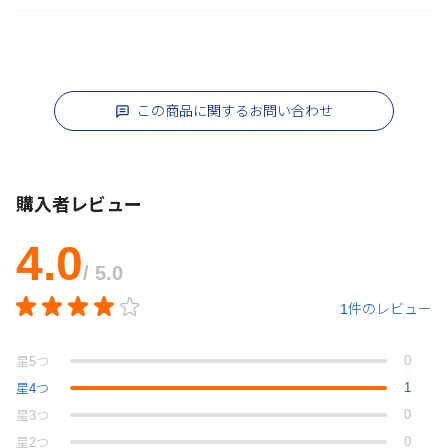
この商品に関するお問い合わせ
購入者レビュー
4.0
/ 5.0
1件のレビュー
0
星
5
つ
1
星
4
つ
0
星
3
つ
0
星
2
つ