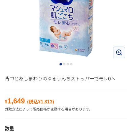
背中とあしまわりのゆるうんちストッパーでモレ0へ
1,649
¥
(税込¥
1,813
)
受取方法によって販売価格が変動する場合があります。
数量