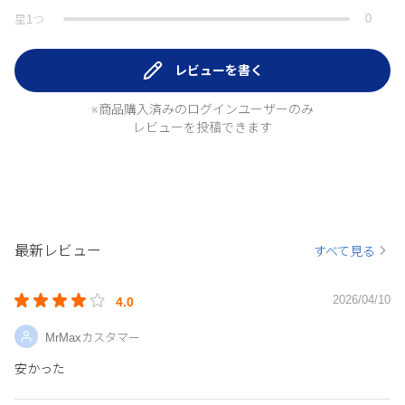
0
星
1
つ
レビューを書く
※商品購入済みのログインユーザーのみ
レビューを投稿できます
最新レビュー
すべて見る
2026/04/10
4.0
MrMaxカスタマー
安かった