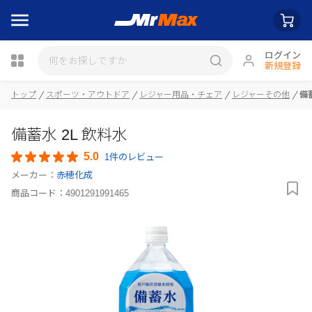
ログイン
新規登録
トップ
スポーツ・アウトドア
レジャー用品・チェア
レジャーその他
備
瓶詰
備蓄水 2L 飲料水
5.0
1件のレビュー
メーカー：
赤穂化成
商品コード：
4901291991465