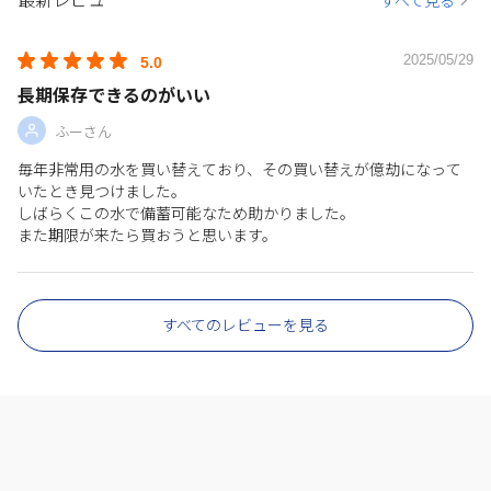
最新レビュー
すべて見る
2025/05/29
5.0
長期保存できるのがいい
ふーさん
毎年非常用の水を買い替えており、その買い替えが億劫になって
いたとき見つけました。
しばらくこの水で備蓄可能なため助かりました。
また期限が来たら買おうと思います。
すべてのレビューを見る