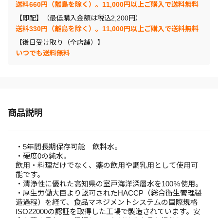
送料660円（離島を除く）。11,000円以上ご購入で送料無料
【即配】（最低購入金額は税込2,200円）
送料330円（離島を除く）。11,000円以上ご購入で送料無料
【後日受け取り（全店舗）】
いつでも送料無料
商品説明
・5年間長期保存可能 飲料水。
・硬度0の純水。
飲用・料理だけでなく、薬の飲用や調乳用として使用可
能です。
・清浄性に優れた高知県の室戸海洋深層水を100％使用。
・厚生労働大臣より認可されたHACCP（総合衛生管理製
造過程）を経て、食品マネジメントシステムの国際規格
ISO22000の認証を取得した工場で製造されています。安