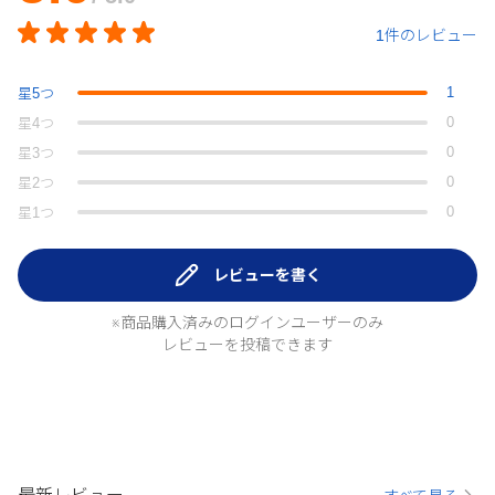
1件のレビュー
1
星
5
つ
0
星
4
つ
0
星
3
つ
0
星
2
つ
0
星
1
つ
レビューを書く
※商品購入済みのログインユーザーのみ
レビューを投稿できます