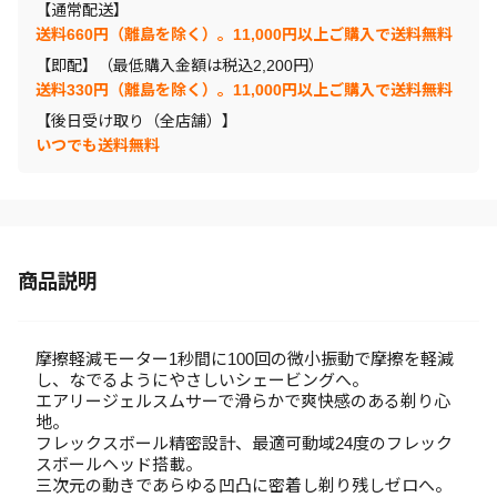
【通常配送】
送料660円（離島を除く）。11,000円以上ご購入で送料無料
【即配】（最低購入金額は税込2,200円）
送料330円（離島を除く）。11,000円以上ご購入で送料無料
【後日受け取り（全店舗）】
いつでも送料無料
商品説明
摩擦軽減モーター1秒間に100回の微小振動で摩擦を軽減
し、なでるようにやさしいシェービングへ。
エアリージェルスムサーで滑らかで爽快感のある剃り心
地。
フレックスボール精密設計、最適可動域24度のフレック
スボールヘッド搭載。
三次元の動きであらゆる凹凸に密着し剃り残しゼロへ。