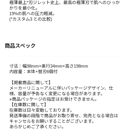
極薄最上*刃ジレット史上、最高の極薄刃で肌へのひっか
かりを最小化。
19%の肌への圧力軽減。
(*カスタム3 との比較)
商品スペック
寸法：幅98mm×奥行34mm×高さ198mm
内容量：本体+替刃6個付
【掲載商品に関して】
メーカーリニューアルに伴いパッケージデザイン、仕
様、容量が予告なく変更になる場合があります。
※商品パッケージの指定はお受けできません。
【在庫数に関して】
在庫数は日々変動しております。
発送準備の段階で商品がお取り寄せ、完売となる場合は
キャンセルをお願いすることがございます。
あらかじめご了承ください。