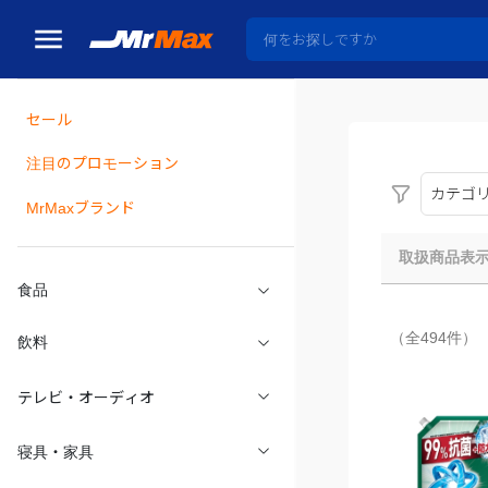
セール
瓶詰
注目のプロモーション
カテゴ
MrMaxブランド
取扱商品表
食品
（全494件）
飲料
テレビ・オーディオ
寝具・家具