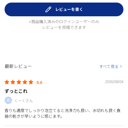
レビューを書く
※商品購入済みのログインユーザーのみ
レビューを投稿できます
最新レビュー
すべて見る
2026/08/04
5.0
ずっとこれ
くーくさん
香りも適度でしっかり泡立てると洗浄力も良い、水切れも良く食
器の乾きが早いように感じます。