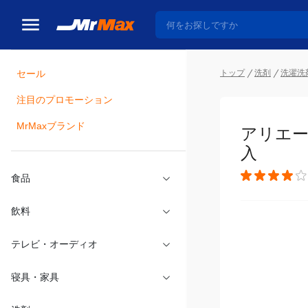
セール
トップ
洗剤
洗濯洗
注目のプロモーション
瓶詰
MrMaxブランド
アリエー
入
食品
飲料
テレビ・オーディオ
寝具・家具