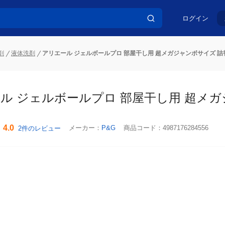
ログイン
剤
液体洗剤
アリエール ジェルボールプロ 部屋干し用 超メガジャンボサイズ 詰替
ル ジェルボールプロ 部屋干し用 超メガジ
4.0
メーカー：
P&G
商品コード：
4987176284556
2件のレビュー