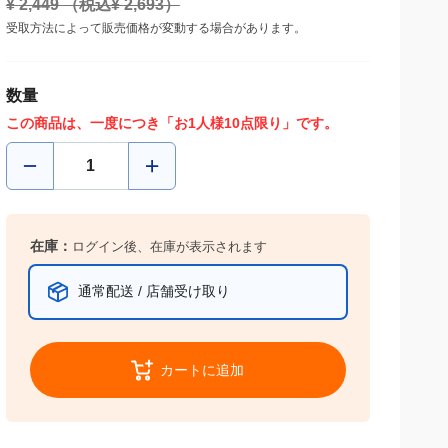
¥
2,449
（税込¥
2,693
）
受取方法によって販売価格が変動する場合があります。
数量
この商品は、一度につき「お1人様10点限り」です。
在庫：
ログイン後、在庫が表示されます
通常配送 / 店舗受け取り
カートに追加