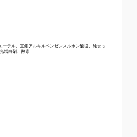
ルエーテル、直鎖アルキルベンゼンスルホン酸塩、純せっ
蛍光増白剤、酵素