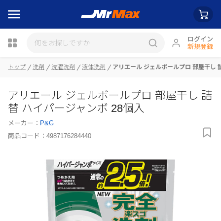
ログイン
新規登録
トップ
洗剤
洗濯洗剤
液体洗剤
アリエール ジェルボールプロ 部屋干し 詰
瓶詰
アリエール ジェルボールプロ 部屋干し 詰
替 ハイパージャンボ 28個入
メーカー：
P&G
商品コード：
4987176284440