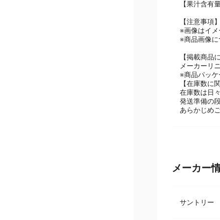
エネルギー：0
【果汁含有量
【注意事項
※画像はイメ
※商品画像
【掲載商品
メーカーリ
※商品パッ
【在庫数に
在庫数は日
発送準備の
あらかじめ
メーカー
サントリ