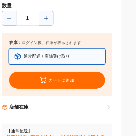
数量
在庫：
ログイン後、在庫が表示されます
通常配送 / 店舗受け取り
カートに追加
店舗在庫
【通常配送】