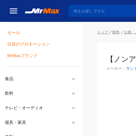
トップ
飲料
お酒・
セール
瓶詰
注目のプロモーション
【ノンア
MrMaxブランド
メーカー：
サン
食品
飲料
テレビ・オーディオ
寝具・家具