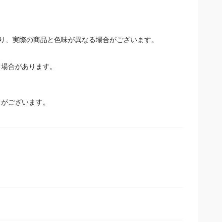
食塩相当量：0.04g～0.10g
り、実際の商品と色味が異なる場合がございます。
場合があります。
とがございます。