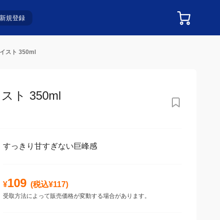
新規登録
ト 350ml
 350ml
すっきり甘すぎない巨峰感
109
¥
(税込¥
117
)
受取方法によって販売価格が変動する場合があります。