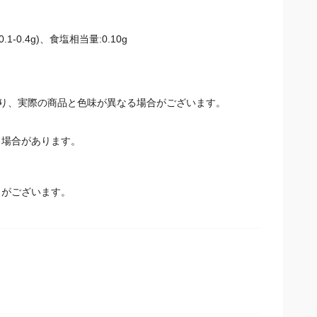
1-0.4g)、食塩相当量:0.10g
り、実際の商品と色味が異なる場合がございます。
場合があります。
とがございます。