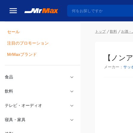
トップ
飲料
お酒・
セール
瓶詰
注目のプロモーション
【ノンア
MrMaxブランド
メーカー：
サッ
食品
飲料
テレビ・オーディオ
寝具・家具