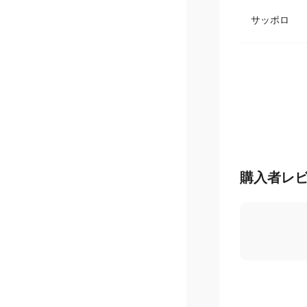
サッポロ
購入者レ