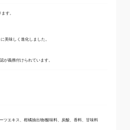
ります。
らに美味しく進化しました。
確認が義務付けられています。
ーツエキス、柑橘抽出物/酸味料、炭酸、香料、甘味料