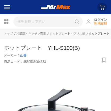
ログイン
新規登録
トップ
冷蔵庫・キッチン家電
ホットプレート・グリル鍋
ホットプレート YH
瓶詰
ホットプレート YHL-S100(B)
メーカー：
山善
商品コード：
4550533004533