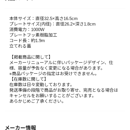
本体サイズ：直径32.5×高さ16.5cm
プレートサイズ(内径)：直径26.2×深さ1.8cm
消費電力：1000W
プレートフッ素樹脂加工
コード長：約1.9m
立てれる蓋
【掲載商品に関して】
メーカーリニューアルに伴いパッケージデザイン、仕
様、容量が予告なく変更になる場合があります。
※商品パッケージの指定はお受けできません。
【在庫数に関して】
在庫数は日々変動しております。
発送準備の段階で商品がお取り寄せ、完売となる場合は
キャンセルをお願いすることがございます。
あらかじめご了承ください。
メーカー情報