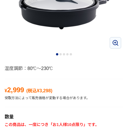
温度調節：80℃～230℃
2,999
¥
(税込¥
3,298
)
受取方法によって販売価格が変動する場合があります。
数量
この商品は、一度につき「お1人様10点限り」です。