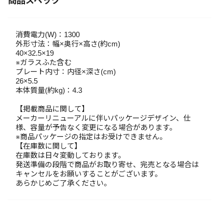
商品スペック
消費電力(W)：1300
外形寸法：幅×奥行×高さ(約cm)
40×32.5×19
※ガラスふた含む
プレート内寸：内径×深さ(cm)
26×5.5
本体質量(約kg)：4.3
【掲載商品に関して】
メーカーリニューアルに伴いパッケージデザイン、仕
様、容量が予告なく変更になる場合があります。
※商品パッケージの指定はお受けできません。
【在庫数に関して】
在庫数は日々変動しております。
発送準備の段階で商品がお取り寄せ、完売となる場合は
キャンセルをお願いすることがございます。
あらかじめご了承ください。