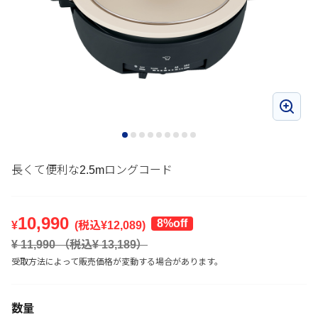
長くて便利な2.5mロングコード
10,990
8%off
¥
(税込¥
12,089
)
¥
11,990
（税込¥
13,189
）
受取方法によって販売価格が変動する場合があります。
数量