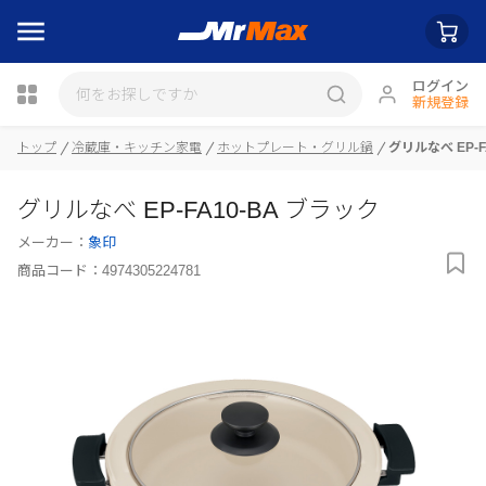
ログイン
新規登録
トップ
冷蔵庫・キッチン家電
ホットプレート・グリル鍋
グリルなべ EP-F
瓶詰
グリルなべ EP-FA10-BA ブラック
メーカー：
象印
商品コード：
4974305224781