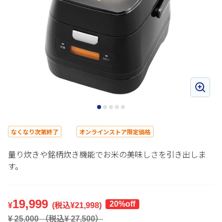
なくなり次第終了
オンラインストア限定価格
量り炊きや銘柄炊き機能でお米の美味しさを引き出しま
す。
19,999
20%off
¥
(税込¥
21,998
)
¥
25,000
（税込¥
27,500
）