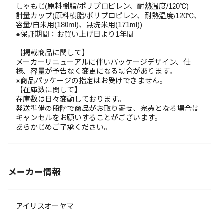
しゃもじ(原料樹脂/ポリプロピレン、耐熱温度/120℃)
計量カップ(原料樹脂/ポリプロピレン、耐熱温度/120℃、
容量/白米用(180ml)、無洗米用(171ml))
●保証期間：お買い上げ日より1年間
【掲載商品に関して】
メーカーリニューアルに伴いパッケージデザイン、仕
様、容量が予告なく変更になる場合があります。
※商品パッケージの指定はお受けできません。
【在庫数に関して】
在庫数は日々変動しております。
発送準備の段階で商品がお取り寄せ、完売となる場合は
キャンセルをお願いすることがございます。
あらかじめご了承ください。
メーカー情報
アイリスオーヤマ