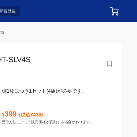
新規登録
4S
SLV4S
棚1枚につき1セット(4組)が必要です。
399
¥
(税込¥
438
)
受取方法によって販売価格が変動する場合があります。