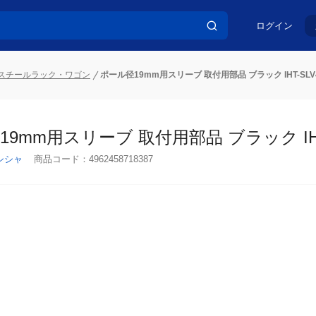
ログイン
スチールラック・ワゴン
ポール径19mm用スリーブ 取付用部品 ブラック IHT-SLV
9mm用スリーブ 取付用部品 ブラック IHT-
シシャ
商品コード：
4962458718387