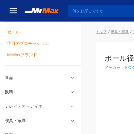
トップ
寝具・家具
セール
瓶詰
注目のプロモーション
ポール径1
MrMaxブランド
メーカー：
ドウ
食品
飲料
テレビ・オーディオ
寝具・家具