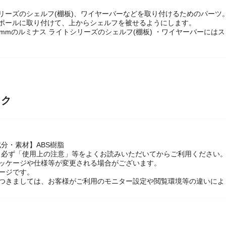
リーズのシェルフ(棚板)、ワイヤーバーなどを取り付けるためのパーツ
をポールに取り付けて、上からシェルフを被せるようにします。
9mmのルミナス ライトシリーズのシェルフ(棚板) ・ワイヤーバーに
ック
分・素材】ABS樹脂
】必ず「使用上の注意」等をよくお読みいただいてからご利用ください
パッケージや仕様等が変更される場合がございます。
ージです。
につきましては、お客様がご利用のモニター設定や閲覧環境等の違いによ