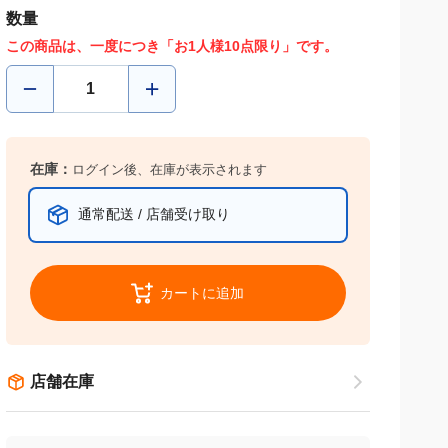
数量
この商品は、一度につき「お1人様10点限り」です。
在庫：
ログイン後、在庫が表示されます
通常配送 / 店舗受け取り
カートに追加
店舗在庫