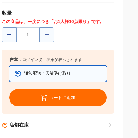
数量
この商品は、一度につき「お1人様10点限り」です。
在庫：
ログイン後、在庫が表示されます
通常配送 / 店舗受け取り
カートに追加
店舗在庫