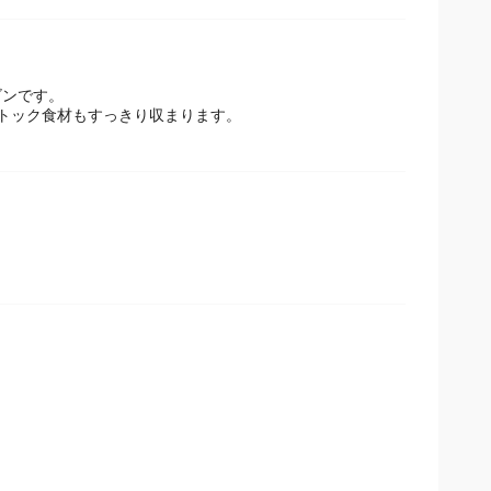
ゴンです。
トック食材もすっきり収まります。