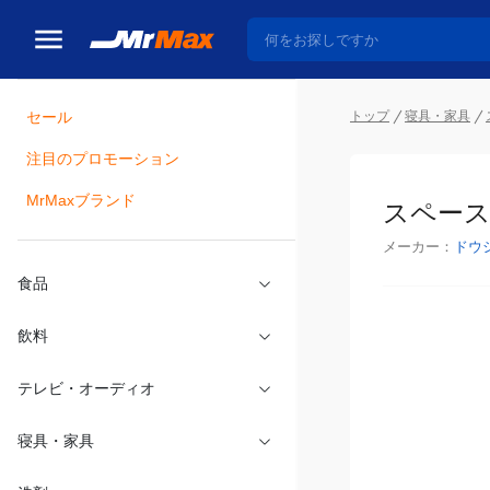
トップ
寝具・家具
セール
瓶詰
注目のプロモーション
スペースラ
MrMaxブランド
メーカー：
ドウ
食品
飲料
テレビ・オーディオ
寝具・家具