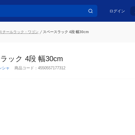
ログイン
スチールラック・ワゴン
スペースラック 4段 幅30cm
ック 4段 幅30cm
シシャ
商品コード：
4550557177312