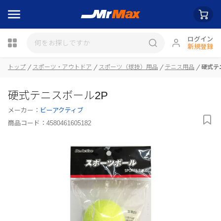
ログイン
新規登録
瓶詰
トップ
スポーツ・アウトドア
スポーツ（球技）用品
テニス用品
硬式テ
硬式テニスボール2P
メーカー：
ビーアクティブ
商品コード：
4580461605182