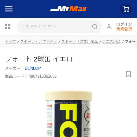
ログイン
新規登録
トップ
スポーツ・アウトドア
スポーツ（球技）用品
テニス用品
フォー
瓶詰
フォート 2球缶 イエロー
メーカー：
DUNLOP
商品コード：
4907913361036