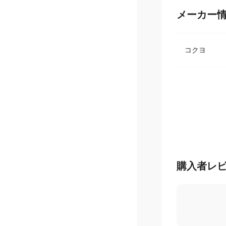
メーカー
コクヨ
購入者レ