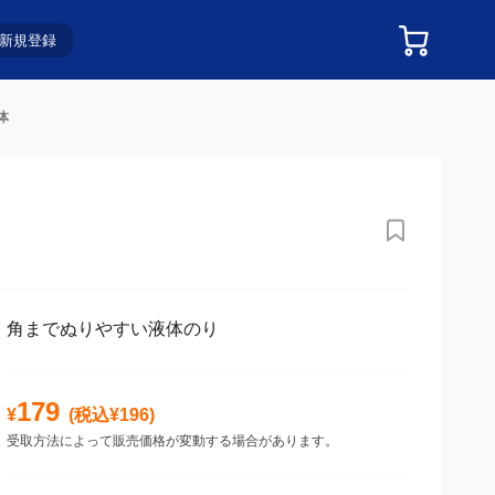
新規登録
体
角までぬりやすい液体のり
179
¥
(税込¥
196
)
受取方法によって販売価格が変動する場合があります。