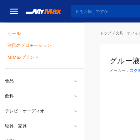
トップ
文具・オフィ
セール
瓶詰
注目のプロモーション
グルー液
MrMaxブランド
メーカー：
コク
食品
飲料
テレビ・オーディオ
寝具・家具