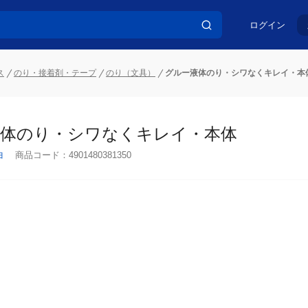
ログイン
ス
のり・接着剤・テープ
のり（文具）
グルー液体のり・シワなくキレイ・本
体のり・シワなくキレイ・本体
ヨ
商品コード：
4901480381350