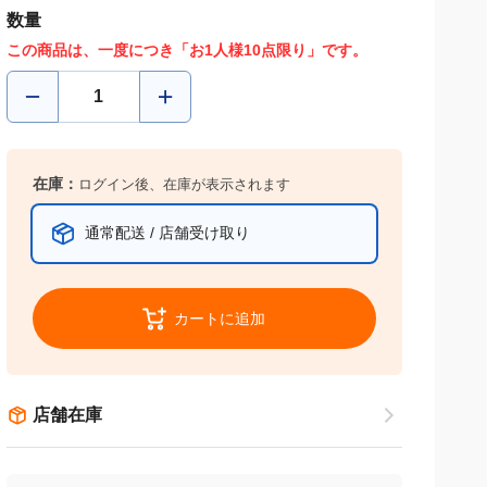
数量
この商品は、一度につき「お1人様10点限り」です。
在庫：
ログイン後、在庫が表示されます
通常配送 / 店舗受け取り
カートに追加
店舗在庫