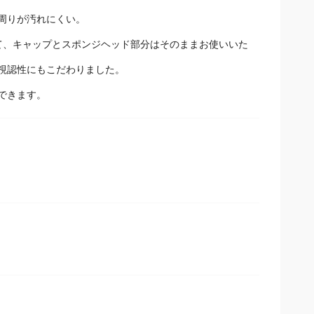
周りが汚れにくい。
て、キャップとスポンジヘッド部分はそのままお使いいた
視認性にもこだわりました。
できます。