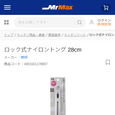
ログイン
新規登録
トップ
キッチン用品・食器
調理器具
キッチンツール
ロック式ナイロント
瓶詰
ロック式ナイロントング 28cm
メーカー：
貝印
商品コード：
4901601178807