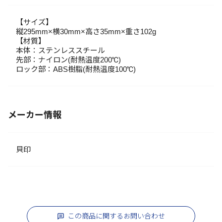
【サイズ】
縦295mm×横30mm×高さ35mm×重さ102g
【材質】
本体：ステンレススチール
先部：ナイロン(耐熱温度200℃)
ロック部：ABS樹脂(耐熱温度100℃)
メーカー情報
貝印
この商品に関するお問い合わせ