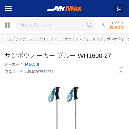
ログイン
新規登録
瓶詰
トップ
スポーツ・アウトドア
エクササイズ
ウォーキング
サンポウォーカー
サンポウォーカー ブルー WH1600-27
メーカー：
HATACHI
商品コード：
4940267532271