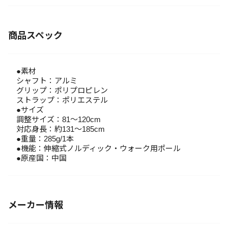
商品スペック
●素材
シャフト：アルミ
グリップ：ポリプロピレン
ストラップ：ポリエステル
●サイズ
調整サイズ：81～120cm
対応身長：約131～185cm
●重量：285g/1本
●機能：伸縮式ノルディック・ウォーク用ポール
●原産国：中国
メーカー情報