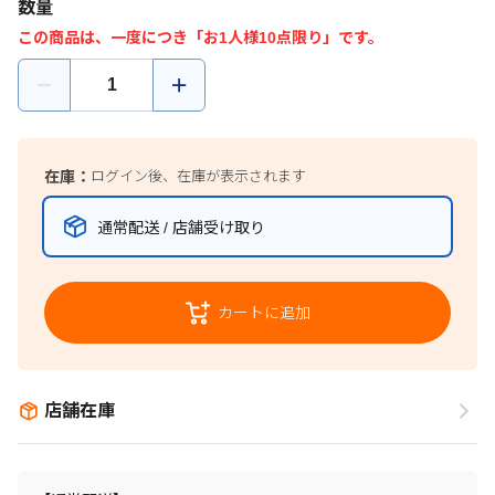
数量
この商品は、一度につき「お1人様10点限り」です。
在庫：
ログイン後、在庫が表示されます
通常配送 / 店舗受け取り
カートに追加
店舗在庫