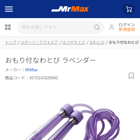
ログイン
新規登録
トップ
スポーツ・アウトドア
エクササイズ
なわとび
おもり付なわとび
瓶詰
おもり付なわとび ラベンダー
メーカー：
MrMax
商品コード：
4570142928945