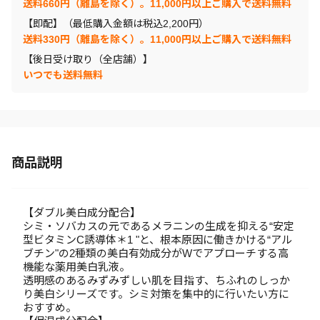
送料660円（離島を除く）。11,000円以上ご購入で送料無料
【即配】（最低購入金額は税込2,200円）
送料330円（離島を除く）。11,000円以上ご購入で送料無料
【後日受け取り（全店舗）】
いつでも送料無料
商品説明
【ダブル美白成分配合】
シミ・ソバカスの元であるメラニンの生成を抑える“安定
型ビタミンC誘導体＊1 "と、根本原因に働きかける“アル
ブチン"の2種類の美白有効成分がWでアプローチする高
機能な薬用美白乳液。
透明感のあるみずみずしい肌を目指す、ちふれのしっか
り美白シリーズです。シミ対策を集中的に行いたい方に
おすすめ。