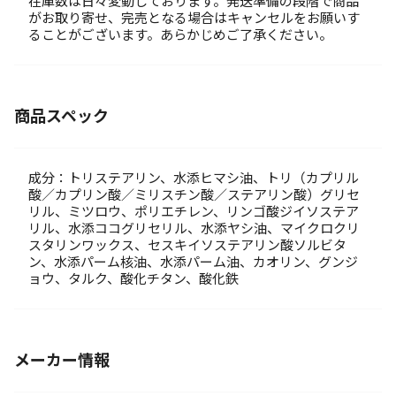
在庫数は日々変動しております。発送準備の段階で商品
がお取り寄せ、完売となる場合はキャンセルをお願いす
ることがございます。あらかじめご了承ください。
商品スペック
成分：トリステアリン、水添ヒマシ油、トリ（カプリル
酸／カプリン酸／ミリスチン酸／ステアリン酸）グリセ
リル、ミツロウ、ポリエチレン、リンゴ酸ジイソステア
リル、水添ココグリセリル、水添ヤシ油、マイクロクリ
スタリンワックス、セスキイソステアリン酸ソルビタ
ン、水添パーム核油、水添パーム油、カオリン、グンジ
ョウ、タルク、酸化チタン、酸化鉄
メーカー情報