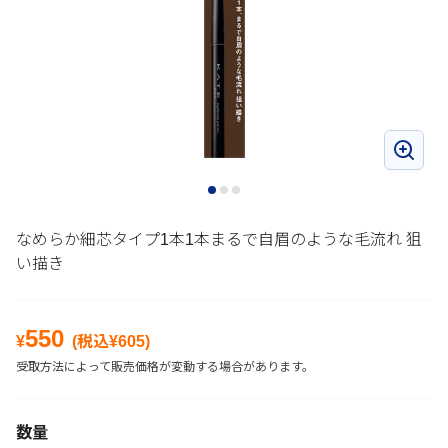
なめらか細芯タイプ1本1本まるで自眉のような毛流れ 狙
い描き
550
¥
(税込¥
605
)
受取方法によって販売価格が変動する場合があります。
数量