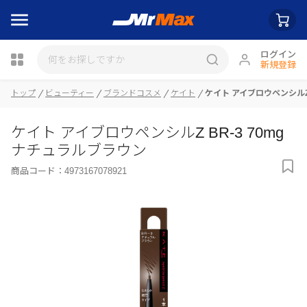
ログイン
新規登録
瓶詰
トップ
ビューティー
ブランドコスメ
ケイト
ケイト アイブロウペンシルZ 
ケイト アイブロウペンシルZ BR-3 70mg
ナチュラルブラウン
商品コード：
4973167078921