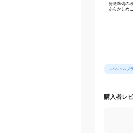
発送準備の
あらかじめ
スペシャルプ
購入者レ