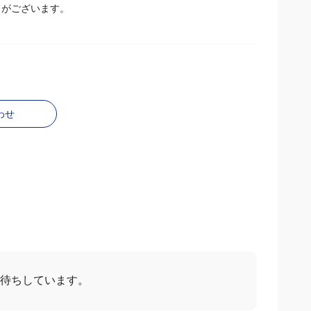
とがございます。
わせ
待ちしています。