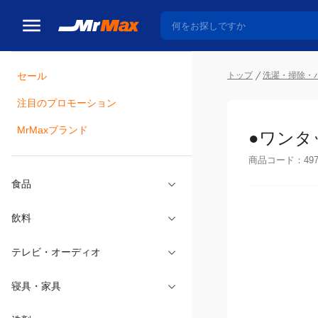
セール
トップ
洗濯・掃除・
注目のプロモーション
瓶詰
MrMaxブランド
●ワンタ
商品コード：
49
食品
飲料
テレビ・オーディオ
寝具・家具