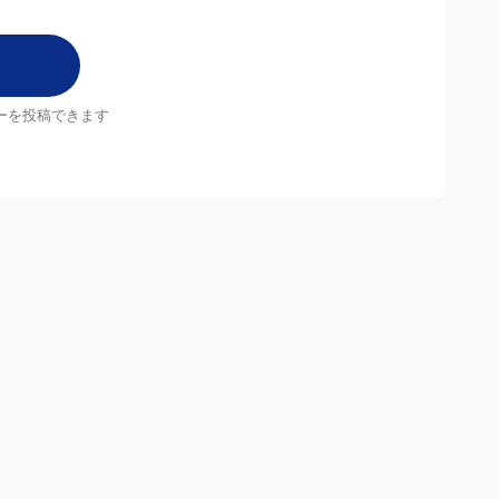
ーを投稿できます
店舗
MrMax店舗一覧
Follow us