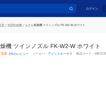
ログイン
家電
布団乾燥機
ふとん乾燥機 ツインノズル FK-W2-W ホワイト
燥機 ツインノズル FK-W2-W ホワイト
5.0
メーカー：
アイリスオーヤマ
商品コード：
496757
1件のレビュー