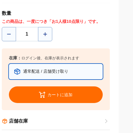
数量
この商品は、一度につき「お1人様10点限り」です。
在庫：
ログイン後、在庫が表示されます
通常配送 / 店舗受け取り
カートに追加
店舗在庫