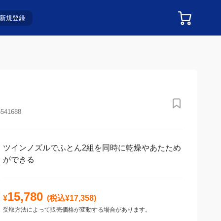
新規登録
6541688
ツインノズルでふとん2組を同時に乾燥やあたため
ができる
15,780
¥
(税込¥
17,358
)
受取方法によって販売価格が変動する場合があります。