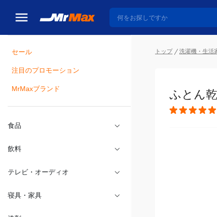
セール
トップ
洗濯機・生活
注目のプロモーション
瓶詰
MrMaxブランド
ふとん乾
食品
飲料
テレビ・オーディオ
寝具・家具