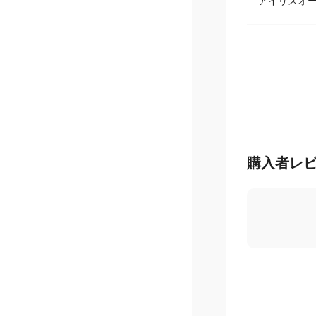
アイリスオ
購入者レ