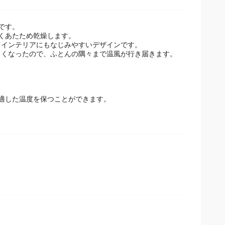
です。
くあたため乾燥します。
、インテリアにもなじみやすいデザインです。
くくなったので、ふとんの隅々まで温風が行き届きます。
適した温度を保つことができます。